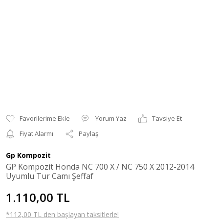
Yorum Yaz
Tavsiye Et
Fiyat Alarmı
Paylaş
Gp Kompozit
GP Kompozit Honda NC 700 X / NC 750 X 2012-2014
Uyumlu Tur Camı Şeffaf
1.110,00 TL
*112,00 TL den başlayan taksitlerle!