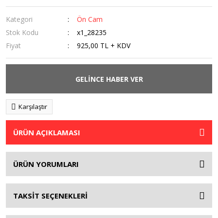
Kategori
Ön Cam
Stok Kodu
x1_28235
Fiyat
925,00 TL + KDV
GELİNCE HABER VER
Karşılaştır
ÜRÜN AÇIKLAMASI
ÜRÜN YORUMLARI
TAKSİT SEÇENEKLERİ