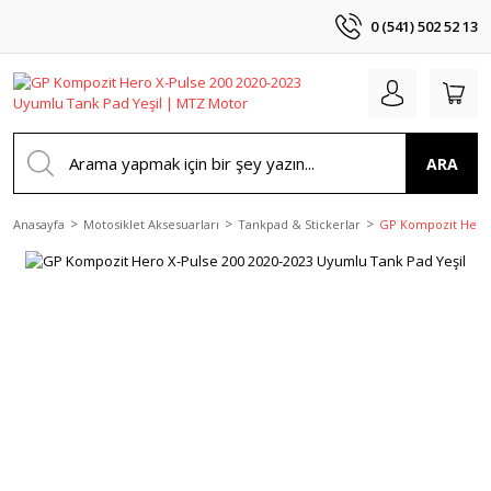
0 (541) 502 52 13
ARA
Anasayfa
Motosiklet Aksesuarları
Tankpad & Stickerlar
GP Kompozit Hero 