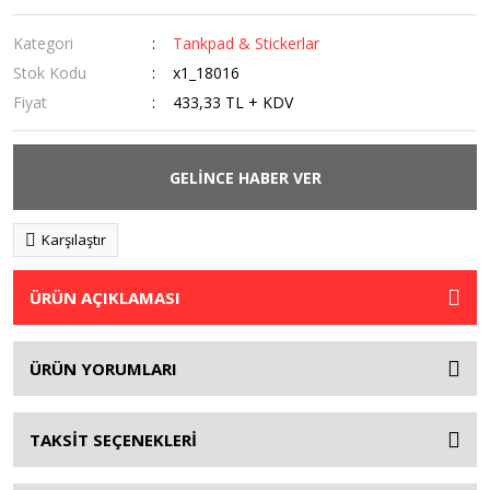
Kategori
Tankpad & Stickerlar
Stok Kodu
x1_18016
Fiyat
433,33 TL + KDV
GELİNCE HABER VER
Karşılaştır
ÜRÜN AÇIKLAMASI
ÜRÜN YORUMLARI
TAKSİT SEÇENEKLERİ