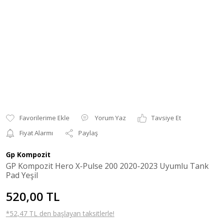
Yorum Yaz
Tavsiye Et
Fiyat Alarmı
Paylaş
Gp Kompozit
GP Kompozit Hero X-Pulse 200 2020-2023 Uyumlu Tank
Pad Yeşil
520,00 TL
*52,47 TL den başlayan taksitlerle!