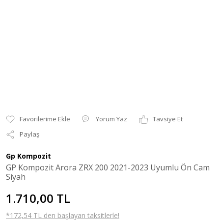
Yorum Yaz
Tavsiye Et
Paylaş
Gp Kompozit
GP Kompozit Arora ZRX 200 2021-2023 Uyumlu Ön Cam
Siyah
1.710,00 TL
*172,54 TL den başlayan taksitlerle!