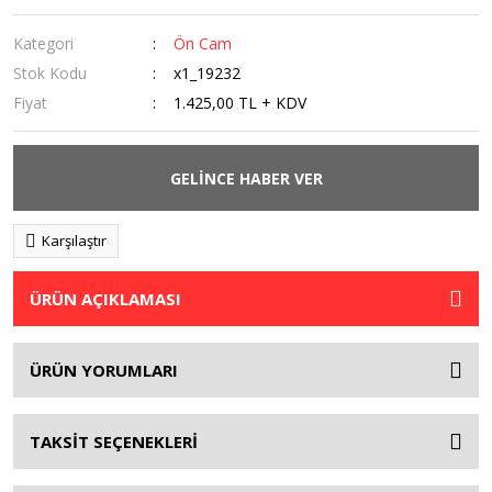
Kategori
Ön Cam
Stok Kodu
x1_19232
Fiyat
1.425,00 TL + KDV
GELİNCE HABER VER
Karşılaştır
ÜRÜN AÇIKLAMASI
ÜRÜN YORUMLARI
TAKSİT SEÇENEKLERİ