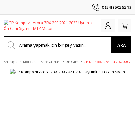
0 (541) 502 52 13
ARA
Anasayfa
Motosiklet Aksesuarları
Ön Cam
GP Kompozit Arora ZRX 200 20