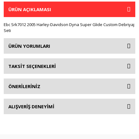
ÜRÜN AÇIKLAMASI
Ebc Srk7012 2005 Harley-Davidson Dyna Super Glide Custom Debriyaj
Seti
ÜRÜN YORUMLARI
TAKSİT SEÇENEKLERİ
ÖNERİLERİNİZ
ALIŞVERİŞ DENEYİMİ