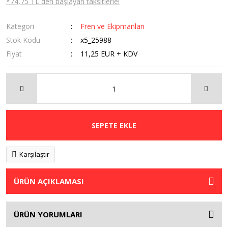
*74,75 TL den başlayan taksitlerle!
Kategori
Fren ve Ekipmanları
Stok Kodu
x5_25988
Fiyat
11,25 EUR + KDV
SEPETE EKLE
Karşılaştır
ÜRÜN AÇIKLAMASI
ÜRÜN YORUMLARI