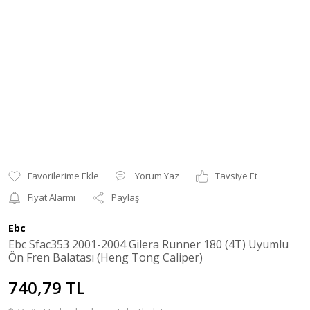
Yorum Yaz
Tavsiye Et
Fiyat Alarmı
Paylaş
Ebc
Ebc Sfac353 2001-2004 Gilera Runner 180 (4T) Uyumlu
Ön Fren Balatası (Heng Tong Caliper)
740,79 TL