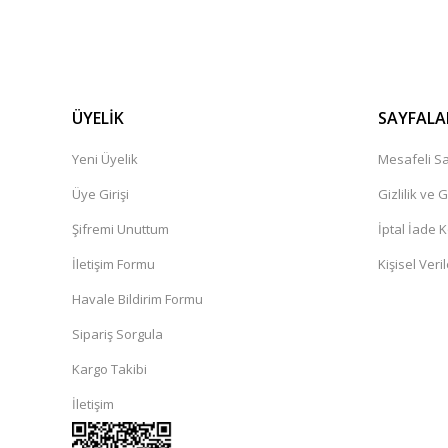
ÜYELİK
SAYFALA
Yeni Üyelik
Mesafeli Sa
Üye Girişi
Gizlilik ve 
Şifremi Unuttum
İptal İade K
İletişim Formu
Kişisel Veril
Havale Bildirim Formu
Sipariş Sorgula
Kargo Takibi
İletişim