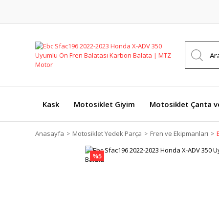
Kask
Motosiklet Giyim
Motosiklet Çanta v
Anasayfa
Motosiklet Yedek Parça
Fren ve Ekipmanları
%5