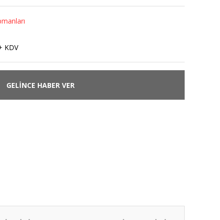
pmanları
+ KDV
GELİNCE HABER VER