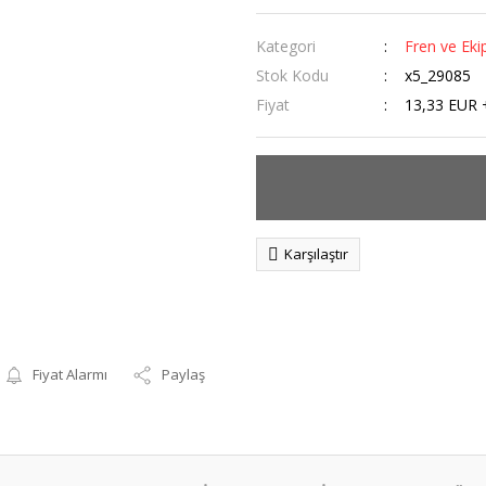
Kategori
Fren ve Eki
Stok Kodu
x5_29085
Fiyat
13,33 EUR 
Karşılaştır
Fiyat Alarmı
Paylaş