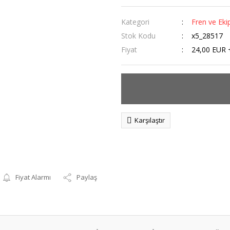
Kategori
Fren ve Eki
Stok Kodu
x5_28517
Fiyat
24,00 EUR 
Karşılaştır
Fiyat Alarmı
Paylaş