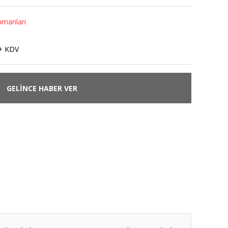
pmanları
+ KDV
GELİNCE HABER VER