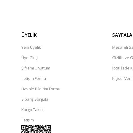
ÜYELİK
SAYFALA
Yeni Üyelik
Mesafeli Sa
Üye Girişi
Gizlilik ve 
Şifremi Unuttum
İptal İade K
İletişim Formu
Kişisel Veril
Havale Bildirim Formu
Sipariş Sorgula
Kargo Takibi
İletişim