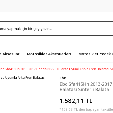
e Aksesuar
Motosiklet Aksesuarları
Motosiklet Yedek 
Ebc Sfa415Hh 2013-2017 Honda NSS300 Forza Uyumlu Arka Fren Balatası Sin
Ebc
Ebc Sfa415Hh 2013-2017
Balatası Sinterli Balata
1.582,11 TL
*159,63 TL den başlayan taksitler