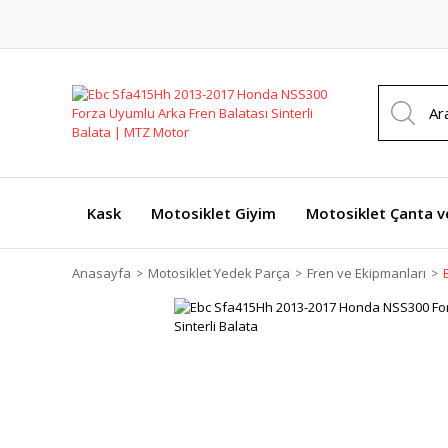
Kask
Motosiklet Giyim
Motosiklet Çanta v
Anasayfa
Motosiklet Yedek Parça
Fren ve Ekipmanları