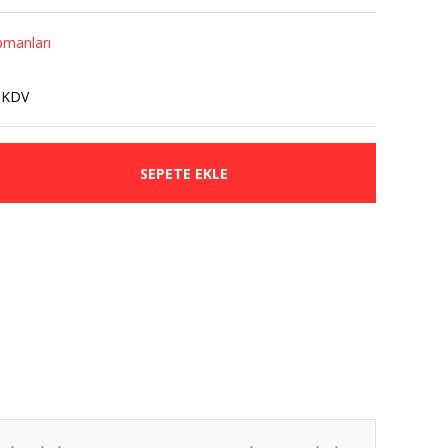
pmanları
 KDV
SEPETE EKLE