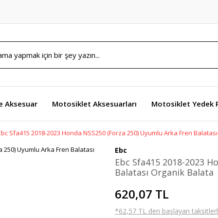
e Aksesuar
Motosiklet Aksesuarları
Motosiklet Yedek 
Ebc Sfa415 2018-2023 Honda NSS250 (Forza 250) Uyumlu Arka Fren Balatası
Ebc
Ebc Sfa415 2018-2023 H
Balatası Organik Balata
620,07 TL
*62,57 TL den başlayan taksitlerl