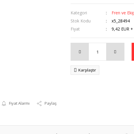
Kategori
Fren ve Eki
Stok Kodu
x5_28494
Fiyat
9,42 EUR +
Karşılaştır
Fiyat Alarmı
Paylaş