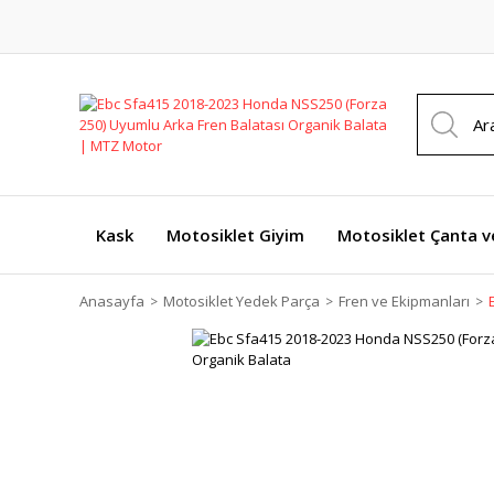
Kask
Motosiklet Giyim
Motosiklet Çanta v
Anasayfa
Motosiklet Yedek Parça
Fren ve Ekipmanları