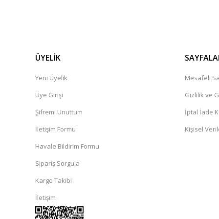
ÜYELİK
SAYFALA
Yeni Üyelik
Mesafeli Sa
Üye Girişi
Gizlilik ve 
Şifremi Unuttum
İptal İade K
İletişim Formu
Kişisel Veril
Havale Bildirim Formu
Sipariş Sorgula
Kargo Takibi
İletişim