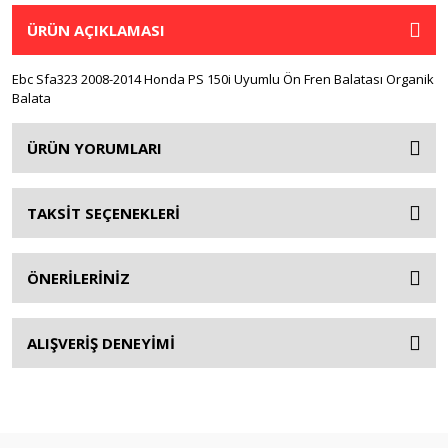
ÜRÜN AÇIKLAMASI
Ebc Sfa323 2008-2014 Honda PS 150i Uyumlu Ön Fren Balatası Organik
Balata
ÜRÜN YORUMLARI
TAKSİT SEÇENEKLERİ
ÖNERİLERİNİZ
ALIŞVERİŞ DENEYİMİ