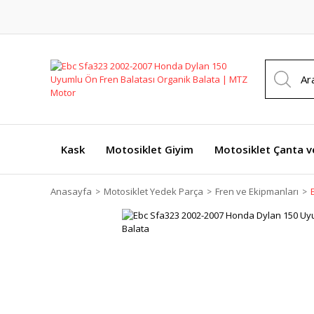
Kask
Motosiklet Giyim
Motosiklet Çanta v
Anasayfa
Motosiklet Yedek Parça
Fren ve Ekipmanları