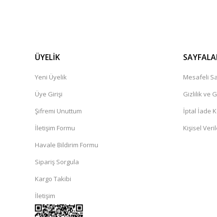
ÜYELİK
SAYFALA
Yeni Üyelik
Mesafeli Sa
Üye Girişi
Gizlilik ve 
Şifremi Unuttum
İptal İade K
İletişim Formu
Kişisel Veril
Havale Bildirim Formu
Sipariş Sorgula
Kargo Takibi
İletişim