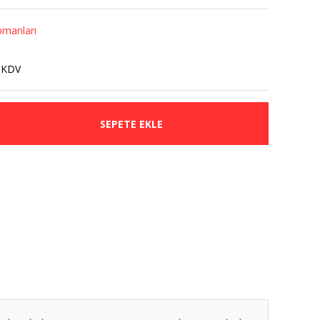
pmanları
 KDV
SEPETE EKLE