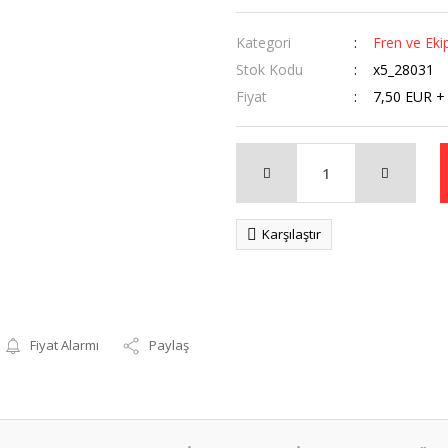
Kategori
Fren ve Eki
Stok Kodu
x5_28031
Fiyat
7,50 EUR +
Karşılaştır
Fiyat Alarmı
Paylaş