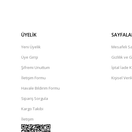
ÜYELİK
SAYFALA
Yeni Üyelik
Mesafeli Sa
Üye Girişi
Gizlilik ve 
Şifremi Unuttum
İptal İade K
İletişim Formu
Kişisel Veril
Havale Bildirim Formu
Sipariş Sorgula
Kargo Takibi
İletişim