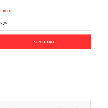
pmanları
 KDV
SEPETE EKLE