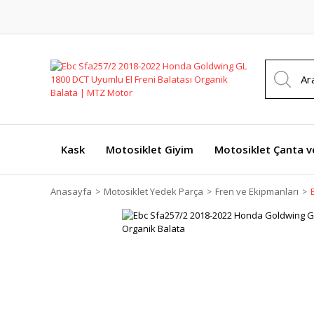
Kask
Motosiklet Giyim
Motosiklet Çanta v
Anasayfa
Motosiklet Yedek Parça
Fren ve Ekipmanları