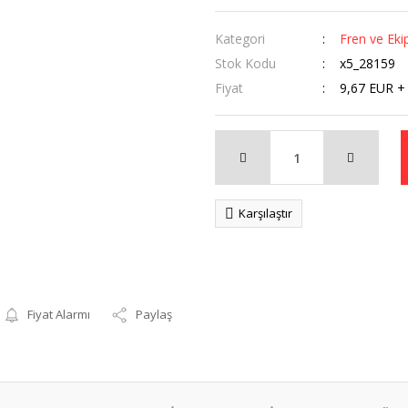
Kategori
Fren ve Eki
Stok Kodu
x5_28159
Fiyat
9,67 EUR +
Karşılaştır
Fiyat Alarmı
Paylaş