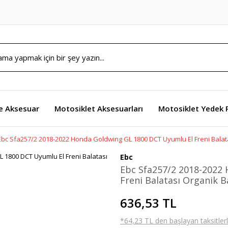
e Aksesuar
Motosiklet Aksesuarları
Motosiklet Yedek 
Ebc Sfa257/2 2018-2022 Honda Goldwing GL 1800 DCT Uyumlu El Freni Balat
Ebc
Ebc Sfa257/2 2018-2022
Freni Balatası Organik B
636,53 TL
*64,23 TL den başlayan taksitlerl