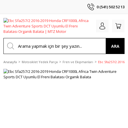
0 (541) 502 52 13
ARA
Anasayfa
Motosiklet Yedek Parça
Fren ve Ekipmanları
Ebc Sfa257/2 2016-