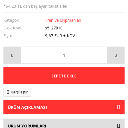
*64,23 TL den başlayan taksitlerle!
Kategori
Fren ve Ekipmanları
Stok Kodu
x5_27810
Fiyat
9,67 EUR + KDV
SEPETE EKLE
Karşılaştır
ÜRÜN AÇIKLAMASI
ÜRÜN YORUMLARI