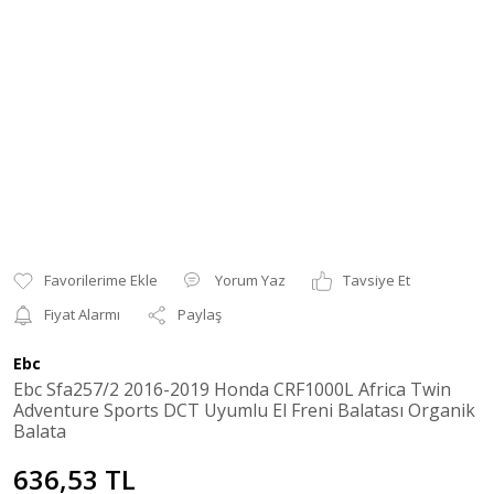
Yorum Yaz
Tavsiye Et
Fiyat Alarmı
Paylaş
Ebc
Ebc Sfa257/2 2016-2019 Honda CRF1000L Africa Twin
Adventure Sports DCT Uyumlu El Freni Balatası Organik
Balata
636,53 TL