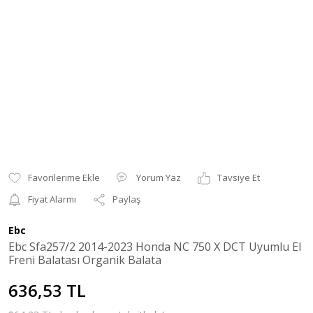
Yorum Yaz
Tavsiye Et
Fiyat Alarmı
Paylaş
Ebc
Ebc Sfa257/2 2014-2023 Honda NC 750 X DCT Uyumlu El
Freni Balatası Organik Balata
636,53 TL