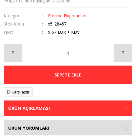
*64,23 TL den başlayan taksitlerle!
Kategori
Fren ve Ekipmanları
Stok Kodu
x5_28457
Fiyat
9,67 EUR + KDV
SEPETE EKLE
Karşılaştır
ÜRÜN AÇIKLAMASI
ÜRÜN YORUMLARI