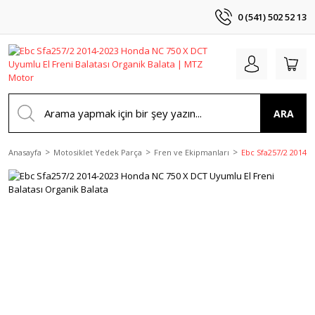
0 (541) 502 52 13
ARA
Anasayfa
Motosiklet Yedek Parça
Fren ve Ekipmanları
Ebc Sfa257/2 2014-2