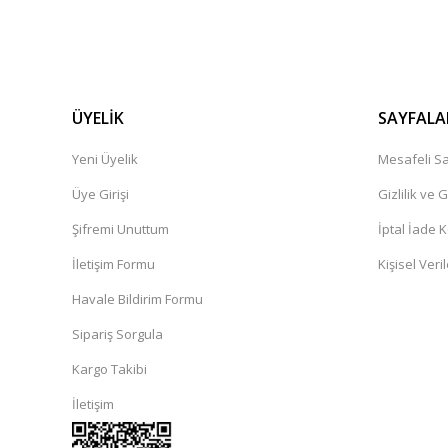
ÜYELİK
SAYFALA
Yeni Üyelik
Mesafeli Sa
Üye Girişi
Gizlilik ve 
Şifremi Unuttum
İptal İade K
İletişim Formu
Kişisel Veril
Havale Bildirim Formu
Sipariş Sorgula
Kargo Takibi
İletişim