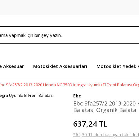
e Aksesuar
Motosiklet Aksesuarları
Motosiklet Yedek 
Ebc Sfa257/2 2013-2020 Honda NC 750D Integra Uyumlu El Freni Balatası Or
Ebc
Ebc Sfa257/2 2013-2020 
Balatası Organik Balata
637,24 TL
*64,30 TL den başlayan taksitlerl