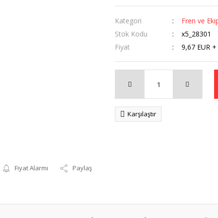
Kategori
Fren ve Eki
Stok Kodu
x5_28301
Fiyat
9,67 EUR +
Karşılaştır
Fiyat Alarmı
Paylaş