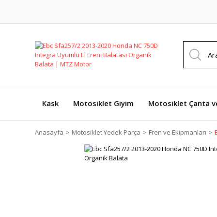
Kask
Motosiklet Giyim
Motosiklet Çanta v
Anasayfa
Motosiklet Yedek Parça
Fren ve Ekipmanları