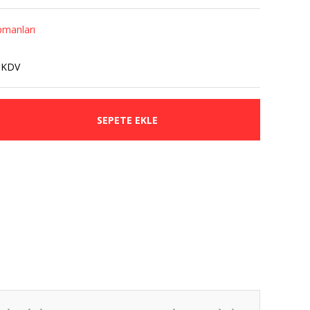
pmanları
 KDV
SEPETE EKLE