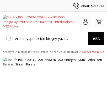
0 (541) 502 52 13
ARA
Anasayfa
Motosiklet Yedek Parça
Fren ve Ekipmanları
Ebc Sfa196Hh 2023-2