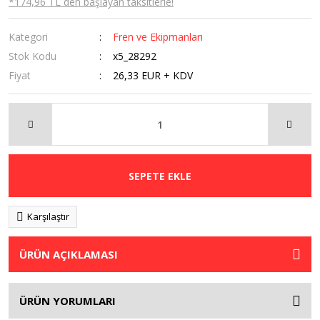
*174,96 TL den başlayan taksitlerle!
Kategori
Fren ve Ekipmanları
Stok Kodu
x5_28292
Fiyat
26,33 EUR + KDV
SEPETE EKLE
Karşılaştır
ÜRÜN AÇIKLAMASI
ÜRÜN YORUMLARI