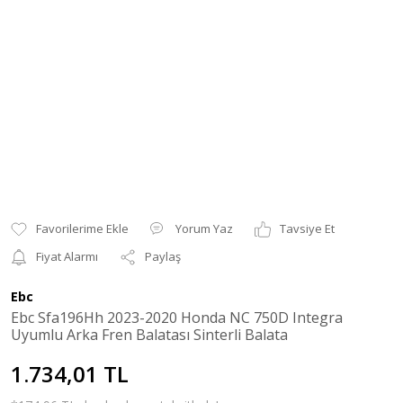
Yorum Yaz
Tavsiye Et
Fiyat Alarmı
Paylaş
Ebc
Ebc Sfa196Hh 2023-2020 Honda NC 750D Integra
Uyumlu Arka Fren Balatası Sinterli Balata
1.734,01 TL