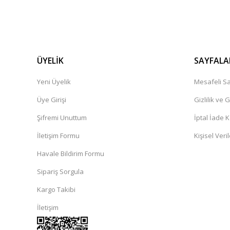
ÜYELİK
SAYFALA
Yeni Üyelik
Mesafeli Sa
Üye Girişi
Gizlilik ve 
Şifremi Unuttum
İptal İade K
İletişim Formu
Kişisel Veril
Havale Bildirim Formu
Sipariş Sorgula
Kargo Takibi
İletişim