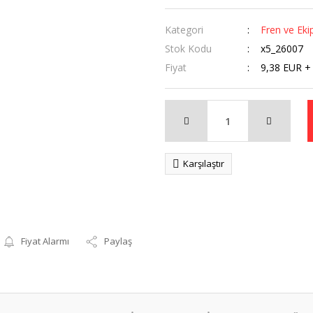
Kategori
Fren ve Eki
Stok Kodu
x5_26007
Fiyat
9,38 EUR +
Karşılaştır
Fiyat Alarmı
Paylaş