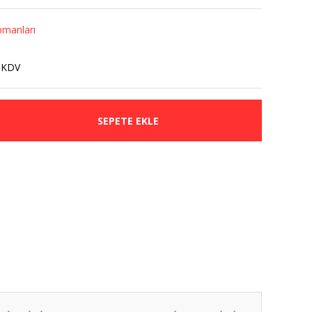
pmanları
 KDV
SEPETE EKLE