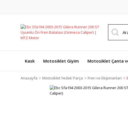
Kask
Motosiklet Giyim
Motosiklet Çanta v
Anasayfa
Motosiklet Yedek Parça
Fren ve Ekipmanları