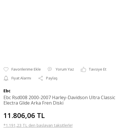
Yorum Yaz
Tavsiye Et
Fiyat Alarmı
Paylaş
Ebc
Ebc Rsd008 2000-2007 Harley-Davidson Ultra Classic
Electra Glide Arka Fren Diski
11.806,06 TL
*1.191,23 TL den başlayan taksitlerle!