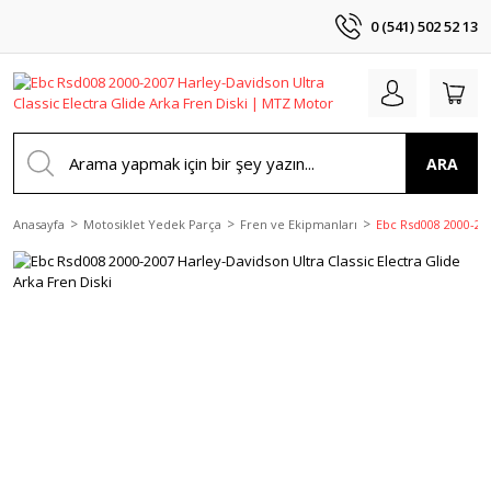
0 (541) 502 52 13
ARA
Anasayfa
Motosiklet Yedek Parça
Fren ve Ekipmanları
Ebc Rsd008 2000-200