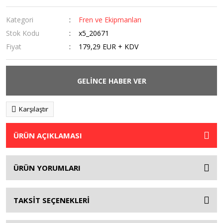
Kategori
Fren ve Ekipmanları
Stok Kodu
x5_20671
Fiyat
179,29 EUR + KDV
GELİNCE HABER VER
Karşılaştır
ÜRÜN AÇIKLAMASI
ÜRÜN YORUMLARI
TAKSİT SEÇENEKLERİ