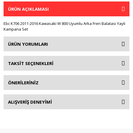
ÜRÜN AÇIKLAMASI
Ebc K706 2011-2016 Kawasaki W 800 Uyumlu Arka Fren Balatası Yaylı
Kampana Set
ÜRÜN YORUMLARI
TAKSİT SEÇENEKLERİ
ÖNERİLERİNİZ
ALIŞVERİŞ DENEYİMİ