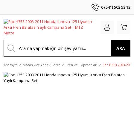
0 (541) 502 52 13
ARA
Anasayfa
Motosiklet Yedek Parça
Fren ve Ekipmanları
Ebc H353 2003-2011