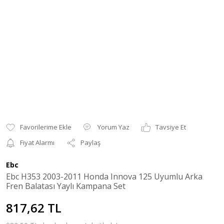
Yorum Yaz
Tavsiye Et
Fiyat Alarmı
Paylaş
Ebc
Ebc H353 2003-2011 Honda Innova 125 Uyumlu Arka
Fren Balatası Yaylı Kampana Set
817,62 TL