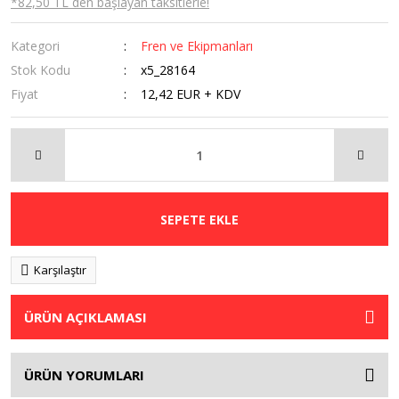
*82,50 TL den başlayan taksitlerle!
Kategori
Fren ve Ekipmanları
Stok Kodu
x5_28164
Fiyat
12,42 EUR + KDV
SEPETE EKLE
Karşılaştır
ÜRÜN AÇIKLAMASI
ÜRÜN YORUMLARI