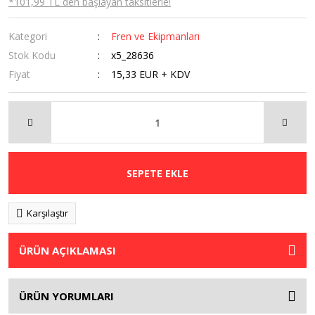
*101,99 TL den başlayan taksitlerle!
Kategori
Fren ve Ekipmanları
Stok Kodu
x5_28636
Fiyat
15,33 EUR + KDV
SEPETE EKLE
Karşılaştır
ÜRÜN AÇIKLAMASI
ÜRÜN YORUMLARI