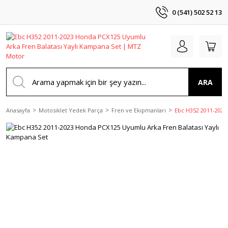
0 (541) 502 52 13
ARA
Anasayfa
Motosiklet Yedek Parça
Fren ve Ekipmanları
Ebc H352 2011-2023