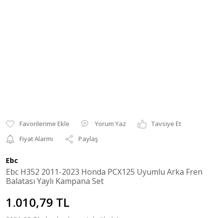
Yorum Yaz
Tavsiye Et
Fiyat Alarmı
Paylaş
Ebc
Ebc H352 2011-2023 Honda PCX125 Uyumlu Arka Fren
Balatası Yaylı Kampana Set
1.010,79 TL