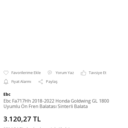
Yorum Yaz
Tavsiye Et
Fiyat Alarmı
Paylaş
Ebc
Ebc Fa717Hh 2018-2022 Honda Goldwing GL 1800
Uyumlu Ön Fren Balatası Sinterli Balata
3.120,27 TL