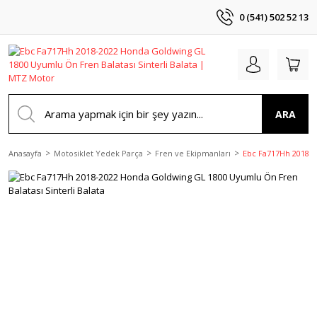
0 (541) 502 52 13
ARA
Anasayfa
Motosiklet Yedek Parça
Fren ve Ekipmanları
Ebc Fa717Hh 2018-2