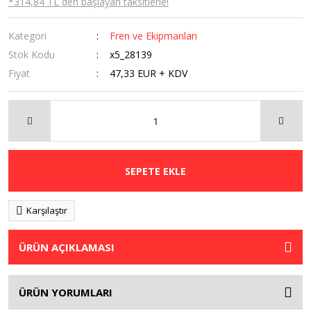
*314,84 TL den başlayan taksitlerle!
Kategori
Fren ve Ekipmanları
Stok Kodu
x5_28139
Fiyat
47,33 EUR + KDV
SEPETE EKLE
Karşılaştır
ÜRÜN AÇIKLAMASI
ÜRÜN YORUMLARI