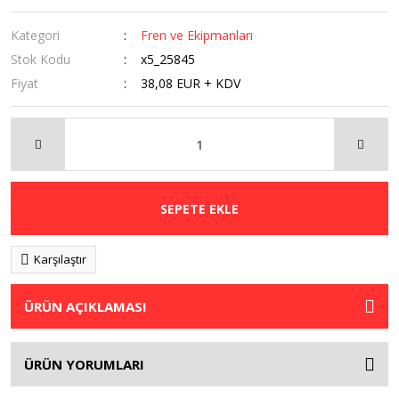
Kategori
Fren ve Ekipmanları
Stok Kodu
x5_25845
Fiyat
38,08 EUR + KDV
SEPETE EKLE
Karşılaştır
ÜRÜN AÇIKLAMASI
ÜRÜN YORUMLARI