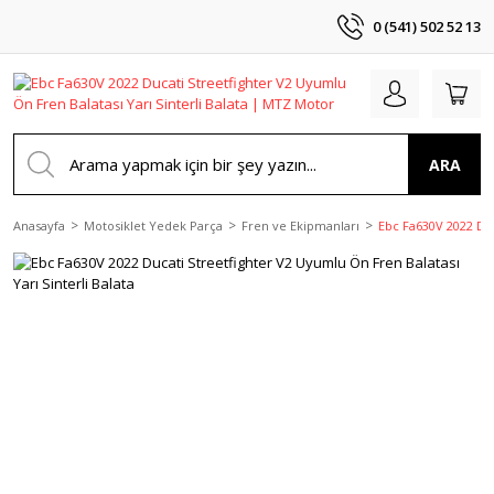
0 (541) 502 52 13
ARA
Anasayfa
Motosiklet Yedek Parça
Fren ve Ekipmanları
Ebc Fa630V 2022 Duc