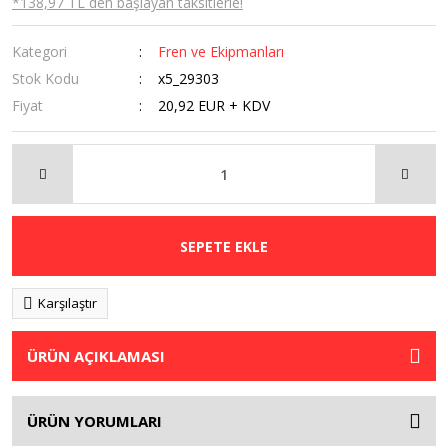
*138,97 TL den başlayan taksitlerle!
Kategori
Fren ve Ekipmanları
Stok Kodu
x5_29303
Fiyat
20,92 EUR + KDV
SEPETE EKLE
Karşılaştır
ÜRÜN AÇIKLAMASI
ÜRÜN YORUMLARI