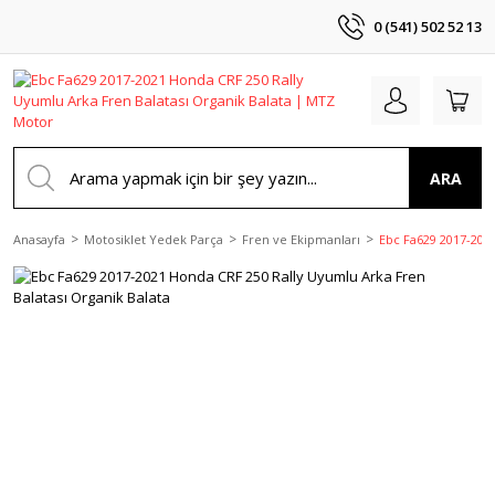
0 (541) 502 52 13
ARA
Anasayfa
Motosiklet Yedek Parça
Fren ve Ekipmanları
Ebc Fa629 2017-2021