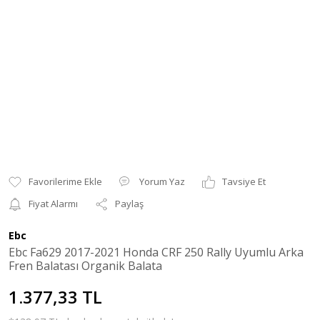
Yorum Yaz
Tavsiye Et
Fiyat Alarmı
Paylaş
Ebc
Ebc Fa629 2017-2021 Honda CRF 250 Rally Uyumlu Arka
Fren Balatası Organik Balata
1.377,33 TL