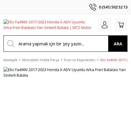
0 (541) 502 52 13
ARA
Anasayfa
Motosiklet Yedek Parça
Fren ve Ekipmanları
Ebc Fa496V 2017-202