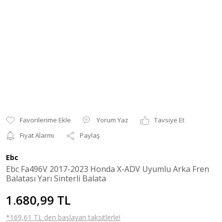
Yorum Yaz
Tavsiye Et
Fiyat Alarmı
Paylaş
Ebc
Ebc Fa496V 2017-2023 Honda X-ADV Uyumlu Arka Fren
Balatası Yarı Sinterli Balata
1.680,99 TL
*169,61 TL den başlayan taksitlerle!