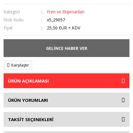
Kategori
Fren ve Ekipmanları
Stok Kodu
x5_29057
Fiyat
25,50 EUR + KDV
GELİNCE HABER VER
Karşılaştır
ÜRÜN AÇIKLAMASI
ÜRÜN YORUMLARI
TAKSİT SEÇENEKLERİ