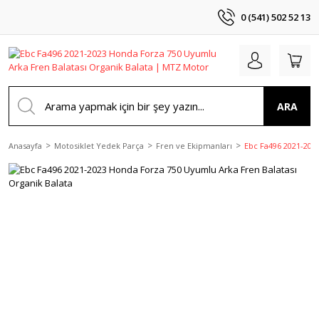
0 (541) 502 52 13
ARA
Anasayfa
Motosiklet Yedek Parça
Fren ve Ekipmanları
Ebc Fa496 2021-202