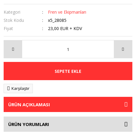
Kategori
Fren ve Ekipmanları
Stok Kodu
x5_28085
Fiyat
23,00 EUR + KDV
SEPETE EKLE
Karşılaştır
ÜRÜN AÇIKLAMASI
ÜRÜN YORUMLARI