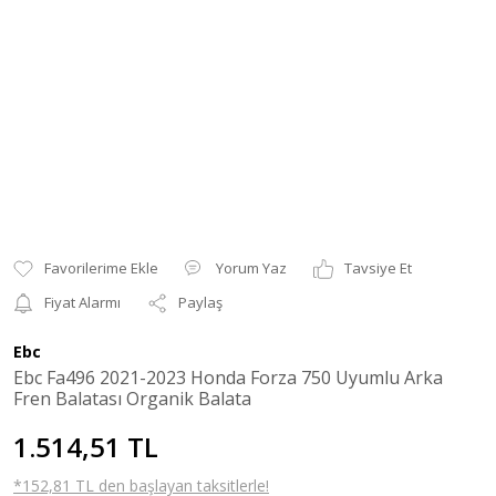
Yorum Yaz
Tavsiye Et
Fiyat Alarmı
Paylaş
Ebc
Ebc Fa496 2021-2023 Honda Forza 750 Uyumlu Arka
Fren Balatası Organik Balata
1.514,51 TL
*152,81 TL den başlayan taksitlerle!