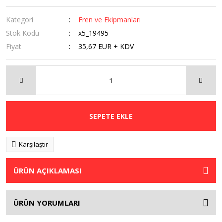
Kategori
Fren ve Ekipmanları
Stok Kodu
x5_19495
Fiyat
35,67 EUR + KDV
SEPETE EKLE
Karşılaştır
ÜRÜN AÇIKLAMASI
ÜRÜN YORUMLARI