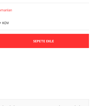
pmanları
+ KDV
SEPETE EKLE