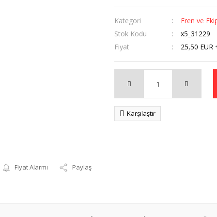
Kategori
Fren ve Eki
Stok Kodu
x5_31229
Fiyat
25,50 EUR 
Karşılaştır
Fiyat Alarmı
Paylaş