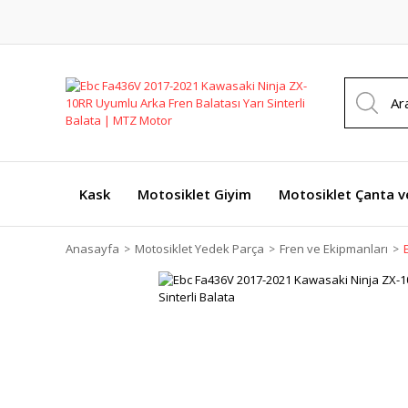
Kask
Motosiklet Giyim
Motosiklet Çanta v
Anasayfa
Motosiklet Yedek Parça
Fren ve Ekipmanları