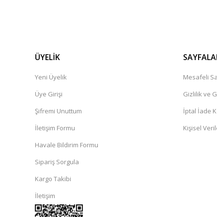
ÜYELİK
SAYFALA
Yeni Üyelik
Mesafeli Sa
Üye Girişi
Gizlilik ve 
Şifremi Unuttum
İptal İade K
İletişim Formu
Kişisel Veril
Havale Bildirim Formu
Sipariş Sorgula
Kargo Takibi
İletişim