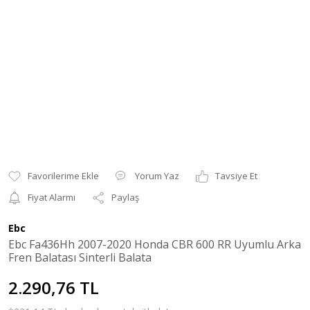
Yorum Yaz
Tavsiye Et
Fiyat Alarmı
Paylaş
Ebc
Ebc Fa436Hh 2007-2020 Honda CBR 600 RR Uyumlu Arka
Fren Balatası Sinterli Balata
2.290,76 TL