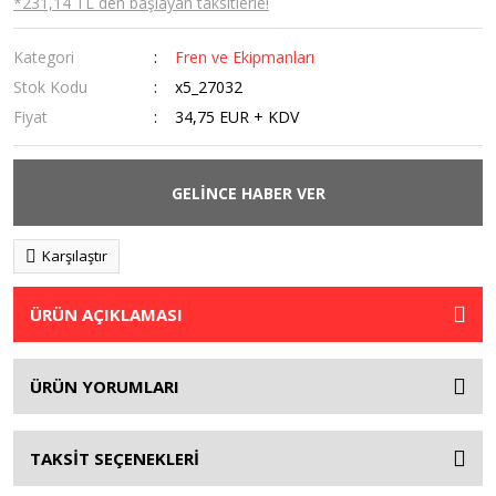
*231,14 TL den başlayan taksitlerle!
Kategori
Fren ve Ekipmanları
Stok Kodu
x5_27032
Fiyat
34,75 EUR + KDV
GELİNCE HABER VER
Karşılaştır
ÜRÜN AÇIKLAMASI
ÜRÜN YORUMLARI
TAKSİT SEÇENEKLERİ