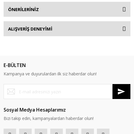
ÖNERİLERİNİZ
ALIŞVERİŞ DENEYİMİ
E-BÜLTEN
Kampanya ve duyurulardan ilk siz haberdar olun!
Sosyal Medya Hesaplarımız
Bizi takip edin, kampanyalardan haberdar olun!