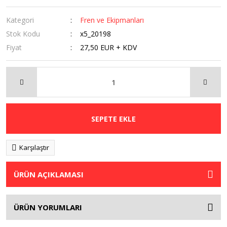
Kategori
Fren ve Ekipmanları
Stok Kodu
x5_20198
Fiyat
27,50 EUR + KDV
SEPETE EKLE
Karşılaştır
ÜRÜN AÇIKLAMASI
ÜRÜN YORUMLARI