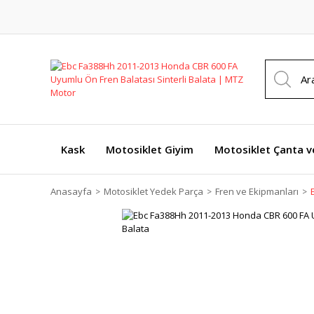
Kask
Motosiklet Giyim
Motosiklet Çanta v
Anasayfa
Motosiklet Yedek Parça
Fren ve Ekipmanları