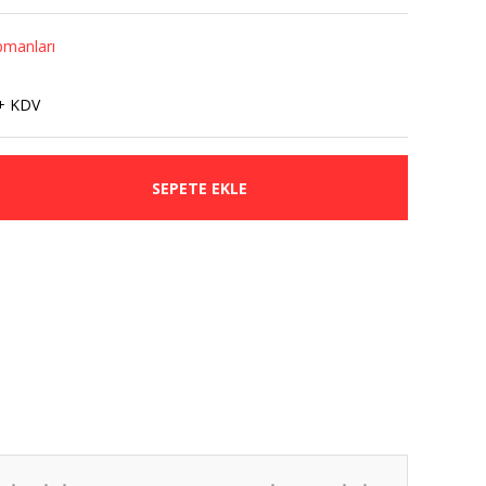
pmanları
+ KDV
SEPETE EKLE