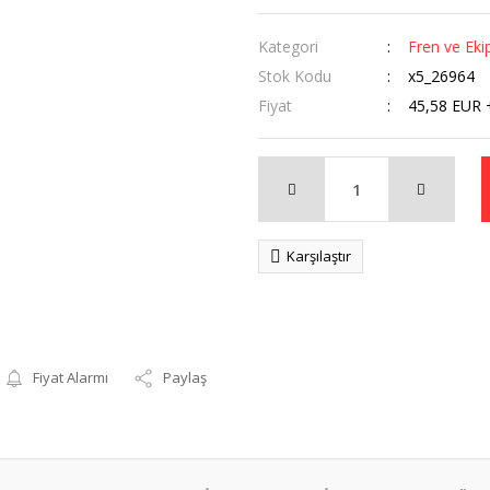
Kategori
Fren ve Eki
Stok Kodu
x5_26964
Fiyat
45,58 EUR 
Karşılaştır
Fiyat Alarmı
Paylaş