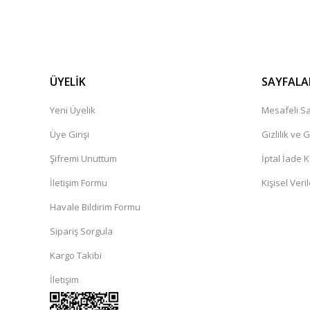
ÜYELİK
SAYFALA
Yeni Üyelik
Mesafeli Sa
Üye Girişi
Gizlilik ve 
Şifremi Unuttum
İptal İade K
İletişim Formu
Kişisel Veril
Havale Bildirim Formu
Sipariş Sorgula
Kargo Takibi
İletişim