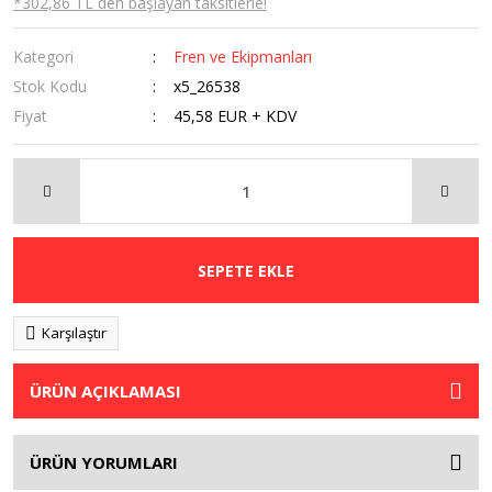
*302,86 TL den başlayan taksitlerle!
Kategori
Fren ve Ekipmanları
Stok Kodu
x5_26538
Fiyat
45,58 EUR + KDV
SEPETE EKLE
Karşılaştır
ÜRÜN AÇIKLAMASI
ÜRÜN YORUMLARI