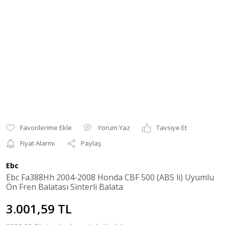
Yorum Yaz
Tavsiye Et
Fiyat Alarmı
Paylaş
Ebc
Ebc Fa388Hh 2004-2008 Honda CBF 500 (ABS li) Uyumlu
Ön Fren Balatası Sinterli Balata
3.001,59 TL