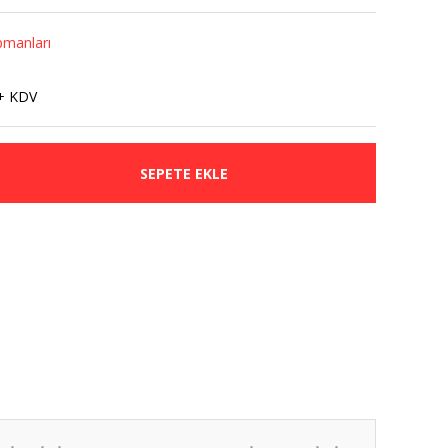
pmanları
+ KDV
SEPETE EKLE