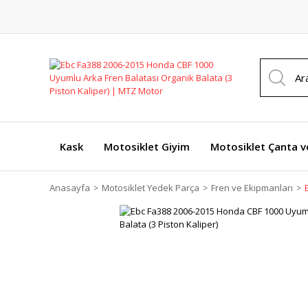
Kask
Motosiklet Giyim
Motosiklet Çanta v
Anasayfa
Motosiklet Yedek Parça
Fren ve Ekipmanları