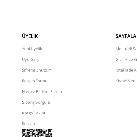
ÜYELİK
SAYFALA
Yeni Üyelik
Mesafeli Sa
Üye Girişi
Gizlilik ve 
Şifremi Unuttum
İptal İade K
İletişim Formu
Kişisel Veril
Havale Bildirim Formu
Sipariş Sorgula
Kargo Takibi
İletişim