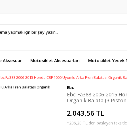
e Aksesuar
Motosiklet Aksesuarları
Motosiklet Yedek 
Ebc Fa388 2006-2015 Honda CBF 1000 Uyumlu Arka Fren Balatası Organik Bala
Ebc
Ebc Fa388 2006-2015 Ho
Organik Balata (3 Piston
2.043,56 TL
*206,20 TL den başlayan taksitler