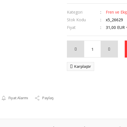
Kategori
Fren ve Eki
Stok Kodu
x5_26629
Fiyat
31,00 EUR 
Karşılaştır
Fiyat Alarmı
Paylaş