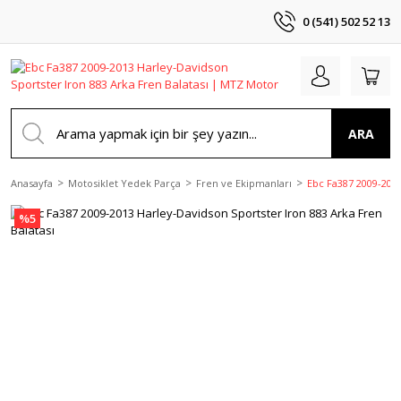
0 (541) 502 52 13
ARA
Anasayfa
Motosiklet Yedek Parça
Fren ve Ekipmanları
Ebc Fa387 2009-2013
%5