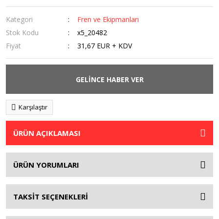
Kategori
Fren ve Ekipmanları
Stok Kodu
x5_20482
Fiyat
31,67 EUR + KDV
GELİNCE HABER VER
Karşılaştır
ÜRÜN AÇIKLAMASI
ÜRÜN YORUMLARI
TAKSİT SEÇENEKLERİ