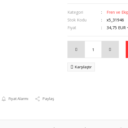
Kategori
Fren ve Eki
Stok Kodu
x5_31946
Fiyat
34,75 EUR 
Karşılaştır
Fiyat Alarmı
Paylaş