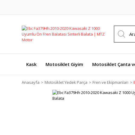
Kask
Motosiklet Giyim
Motosiklet Çanta v
Anasayfa
Motosiklet Yedek Parça
Fren ve Ekipmanları