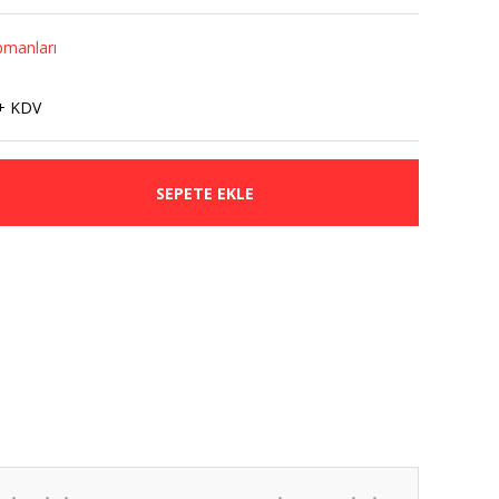
pmanları
+ KDV
SEPETE EKLE