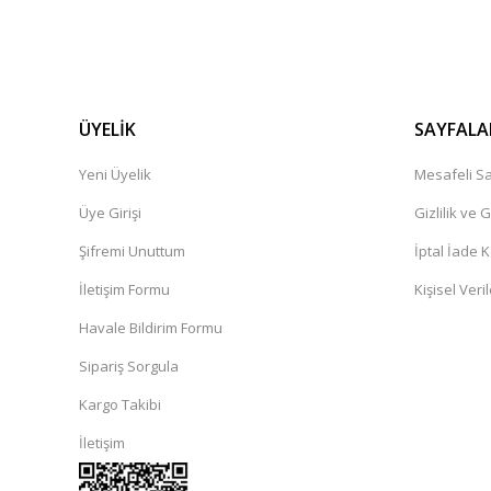
ÜYELİK
SAYFALA
Yeni Üyelik
Mesafeli Sa
Üye Girişi
Gizlilik ve 
Şifremi Unuttum
İptal İade K
İletişim Formu
Kişisel Veril
Havale Bildirim Formu
Sipariş Sorgula
Kargo Takibi
İletişim