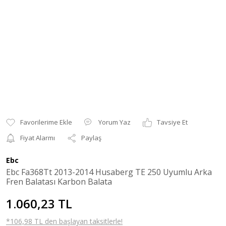
Yorum Yaz
Tavsiye Et
Fiyat Alarmı
Paylaş
Ebc
Ebc Fa368Tt 2013-2014 Husaberg TE 250 Uyumlu Arka
Fren Balatası Karbon Balata
1.060,23 TL
*106,98 TL den başlayan taksitlerle!