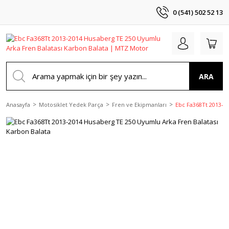
0 (541) 502 52 13
ARA
Anasayfa
Motosiklet Yedek Parça
Fren ve Ekipmanları
Ebc Fa368Tt 2013-2