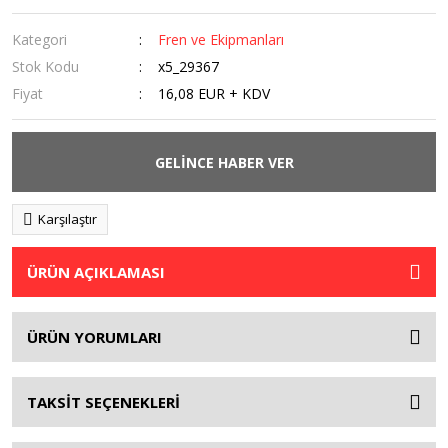
Kategori
Fren ve Ekipmanları
Stok Kodu
x5_29367
Fiyat
16,08 EUR + KDV
GELİNCE HABER VER
Karşılaştır
ÜRÜN AÇIKLAMASI
ÜRÜN YORUMLARI
TAKSİT SEÇENEKLERİ