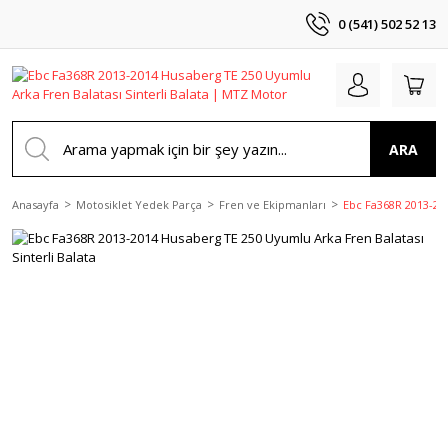
0 (541) 502 52 13
ARA
Anasayfa
Motosiklet Yedek Parça
Fren ve Ekipmanları
Ebc Fa368R 2013-201