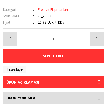
Kategori
Fren ve Ekipmanları
Stok Kodu
x5_29368
Fiyat
26,92 EUR + KDV
SEPETE EKLE
Karşılaştır
ÜRÜN AÇIKLAMASI
ÜRÜN YORUMLARI