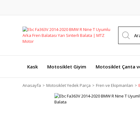
Kask
Motosiklet Giyim
Motosiklet Çanta v
Anasayfa
Motosiklet Yedek Parça
Fren ve Ekipmanları