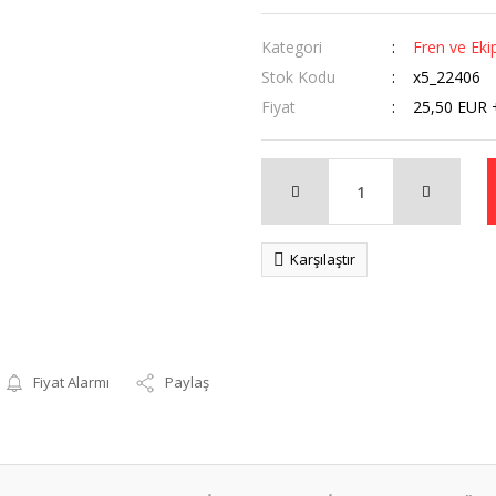
Kategori
Fren ve Eki
Stok Kodu
x5_22406
Fiyat
25,50 EUR 
Karşılaştır
Fiyat Alarmı
Paylaş