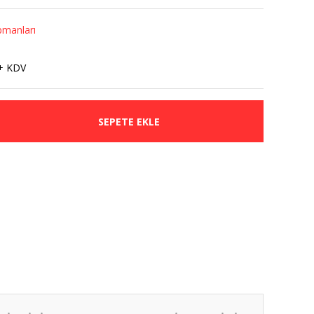
pmanları
+ KDV
SEPETE EKLE