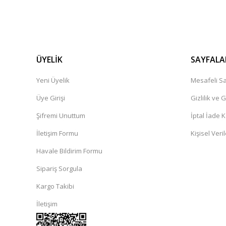
ÜYELİK
SAYFALA
Yeni Üyelik
Mesafeli Sa
Üye Girişi
Gizlilik ve 
Şifremi Unuttum
İptal İade K
İletişim Formu
Kişisel Veril
Havale Bildirim Formu
Sipariş Sorgula
Kargo Takibi
İletişim