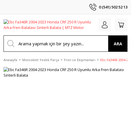
0 (541) 502 52 13
ARA
Anasayfa
Motosiklet Yedek Parça
Fren ve Ekipmanları
Ebc Fa346R 2004-202