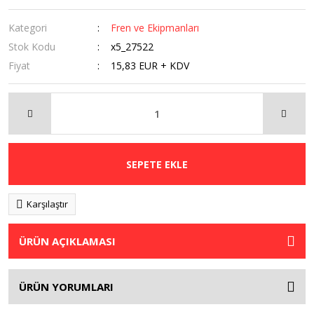
Kategori
Fren ve Ekipmanları
Stok Kodu
x5_27522
Fiyat
15,83 EUR + KDV
SEPETE EKLE
Karşılaştır
ÜRÜN AÇIKLAMASI
ÜRÜN YORUMLARI