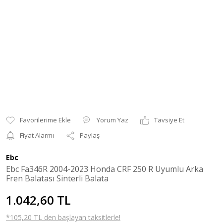
Yorum Yaz
Tavsiye Et
Fiyat Alarmı
Paylaş
Ebc
Ebc Fa346R 2004-2023 Honda CRF 250 R Uyumlu Arka
Fren Balatası Sinterli Balata
1.042,60 TL
*105,20 TL den başlayan taksitlerle!