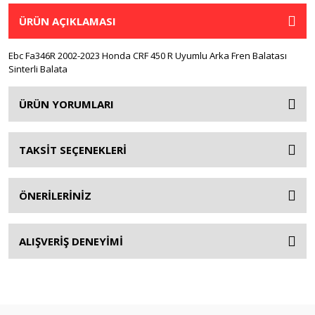
ÜRÜN AÇIKLAMASI
Ebc Fa346R 2002-2023 Honda CRF 450 R Uyumlu Arka Fren Balatası
Sinterli Balata
ÜRÜN YORUMLARI
TAKSİT SEÇENEKLERİ
ÖNERİLERİNİZ
ALIŞVERİŞ DENEYİMİ