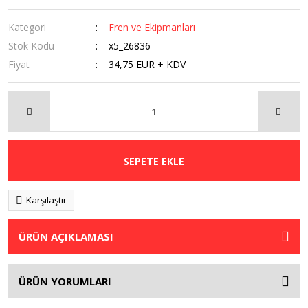
Kategori
Fren ve Ekipmanları
Stok Kodu
x5_26836
Fiyat
34,75 EUR + KDV
SEPETE EKLE
Karşılaştır
ÜRÜN AÇIKLAMASI
ÜRÜN YORUMLARI