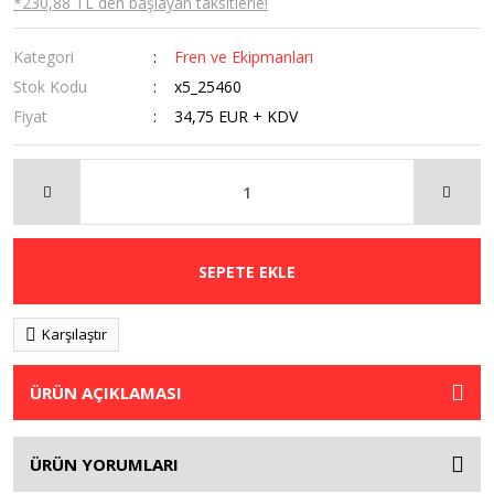
*230,88 TL den başlayan taksitlerle!
Kategori
Fren ve Ekipmanları
Stok Kodu
x5_25460
Fiyat
34,75 EUR + KDV
SEPETE EKLE
Karşılaştır
ÜRÜN AÇIKLAMASI
ÜRÜN YORUMLARI