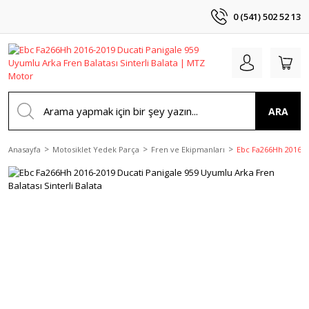
0 (541) 502 52 13
ARA
Anasayfa
Motosiklet Yedek Parça
Fren ve Ekipmanları
Ebc Fa266Hh 2016-20