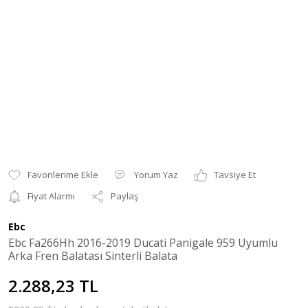
Yorum Yaz
Tavsiye Et
Fiyat Alarmı
Paylaş
Ebc
Ebc Fa266Hh 2016-2019 Ducati Panigale 959 Uyumlu
Arka Fren Balatası Sinterli Balata
2.288,23 TL