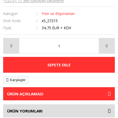
*232,01 TL den başlayan taksitlerle!
Kategori
Fren ve Ekipmanları
Stok Kodu
x5_27215
Fiyat
34,75 EUR + KDV
SEPETE EKLE
Karşılaştır
ÜRÜN AÇIKLAMASI
ÜRÜN YORUMLARI