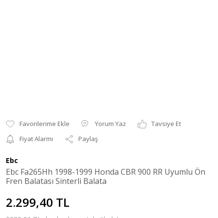
Yorum Yaz
Tavsiye Et
Fiyat Alarmı
Paylaş
Ebc
Ebc Fa265Hh 1998-1999 Honda CBR 900 RR Uyumlu Ön
Fren Balatası Sinterli Balata
2.299,40 TL