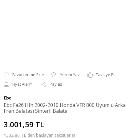
Yorum Yaz
Tavsiye Et
Fiyat Alarmı
Paylaş
Ebc
Ebc Fa261Hh 2002-2010 Honda VFR 800 Uyumlu Arka
Fren Balatası Sinterli Balata
3.001,59 TL
*302,86 TL den başlayan taksitlerle!