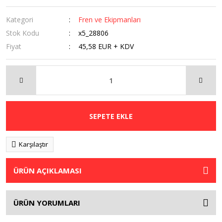
Kategori
Fren ve Ekipmanları
Stok Kodu
x5_28806
Fiyat
45,58 EUR + KDV
SEPETE EKLE
Karşılaştır
ÜRÜN AÇIKLAMASI
ÜRÜN YORUMLARI