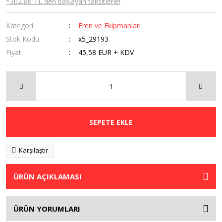
*302,86 TL den başlayan taksitlerle!
Kategori
Fren ve Ekipmanları
Stok Kodu
x5_29193
Fiyat
45,58 EUR + KDV
SEPETE EKLE
Karşılaştır
ÜRÜN AÇIKLAMASI
ÜRÜN YORUMLARI