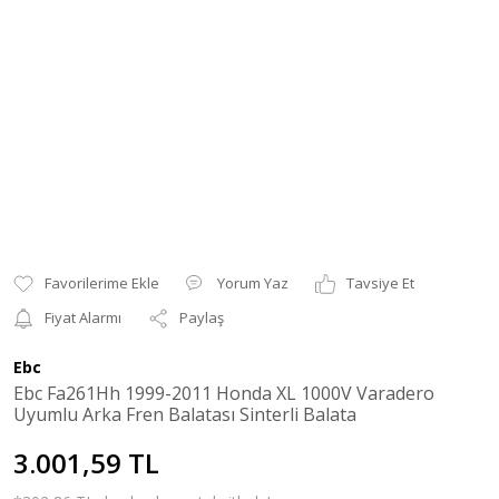
Yorum Yaz
Tavsiye Et
Fiyat Alarmı
Paylaş
Ebc
Ebc Fa261Hh 1999-2011 Honda XL 1000V Varadero
Uyumlu Arka Fren Balatası Sinterli Balata
3.001,59 TL