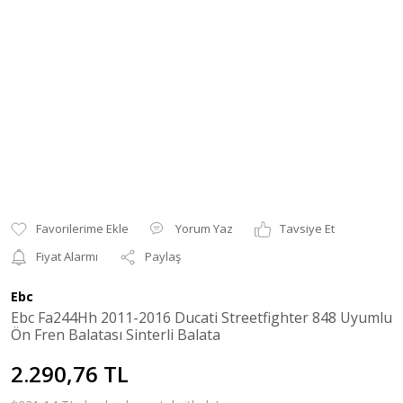
Yorum Yaz
Tavsiye Et
Fiyat Alarmı
Paylaş
Ebc
Ebc Fa244Hh 2011-2016 Ducati Streetfighter 848 Uyumlu
Ön Fren Balatası Sinterli Balata
2.290,76 TL