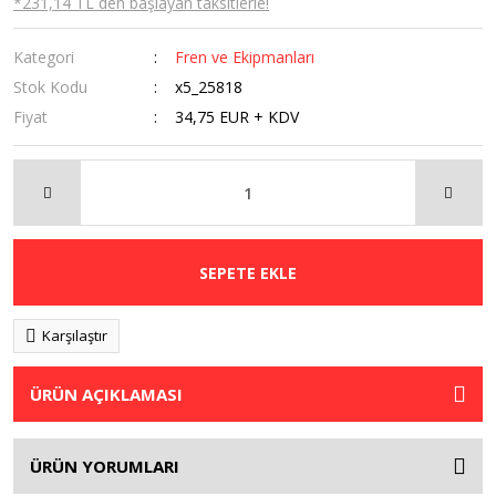
*231,14 TL den başlayan taksitlerle!
Kategori
Fren ve Ekipmanları
Stok Kodu
x5_25818
Fiyat
34,75 EUR + KDV
SEPETE EKLE
Karşılaştır
ÜRÜN AÇIKLAMASI
ÜRÜN YORUMLARI