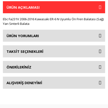
ÜRÜN AÇIKLAMASI
Ebc Fa231V 2006-2016 Kawasaki ER-6 N Uyumlu Ön Fren Balatası (Sağ)
Yarı Sinterli Balata
ÜRÜN YORUMLARI
TAKSİT SEÇENEKLERİ
ÖNERİLERİNİZ
ALIŞVERİŞ DENEYİMİ