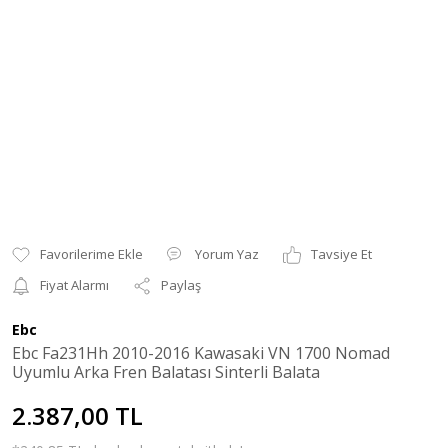
Yorum Yaz
Tavsiye Et
Fiyat Alarmı
Paylaş
Ebc
Ebc Fa231Hh 2010-2016 Kawasaki VN 1700 Nomad
Uyumlu Arka Fren Balatası Sinterli Balata
2.387,00 TL