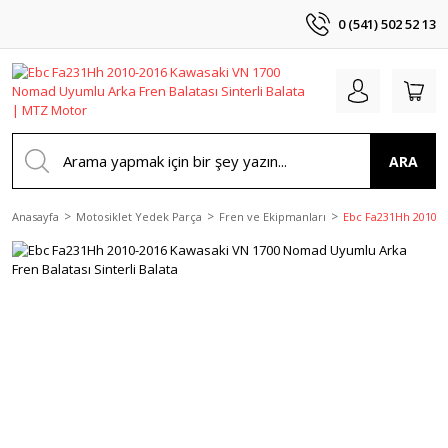
0 (541) 502 52 13
ARA
Anasayfa
Motosiklet Yedek Parça
Fren ve Ekipmanları
Ebc Fa231Hh 2010-2