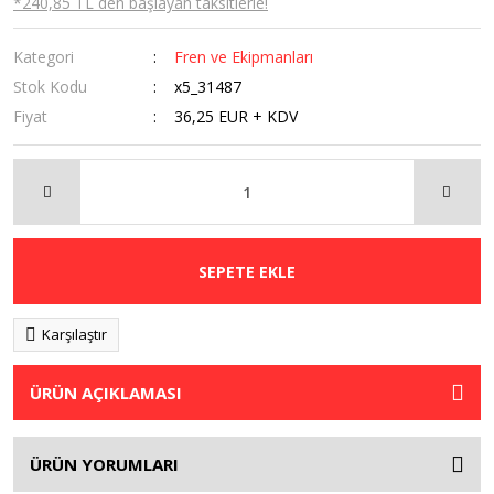
*240,85 TL den başlayan taksitlerle!
Kategori
Fren ve Ekipmanları
Stok Kodu
x5_31487
Fiyat
36,25 EUR + KDV
SEPETE EKLE
Karşılaştır
ÜRÜN AÇIKLAMASI
ÜRÜN YORUMLARI