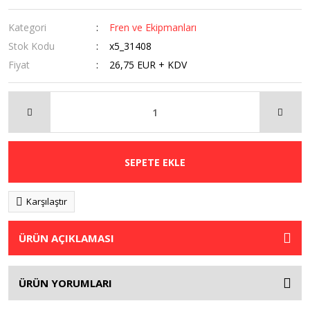
Kategori
Fren ve Ekipmanları
Stok Kodu
x5_31408
Fiyat
26,75 EUR + KDV
SEPETE EKLE
Karşılaştır
ÜRÜN AÇIKLAMASI
ÜRÜN YORUMLARI