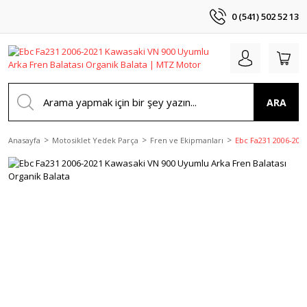
0 (541) 502 52 13
ARA
Anasayfa
Motosiklet Yedek Parça
Fren ve Ekipmanları
Ebc Fa231 2006-2021