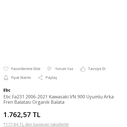
Yorum Yaz
Tavsiye Et
Fiyat Alarmı
Paylaş
Ebc
Ebc Fa231 2006-2021 Kawasaki VN 900 Uyumlu Arka
Fren Balatası Organik Balata
1.762,57 TL
*177,84 TL den başlayan taksitlerle!