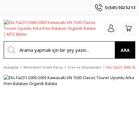
0 (541) 502 52 13
ARA
Anasayfa
Motosiklet Yedek Parça
Fren ve Ekipmanları
Ebc Fa231 2000-2003