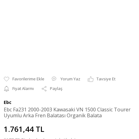
Yorum Yaz
Tavsiye Et
Fiyat Alarmı
Paylaş
Ebc
Ebc Fa231 2000-2003 Kawasaki VN 1500 Classic Tourer
Uyumlu Arka Fren Balatası Organik Balata
1.761,44 TL