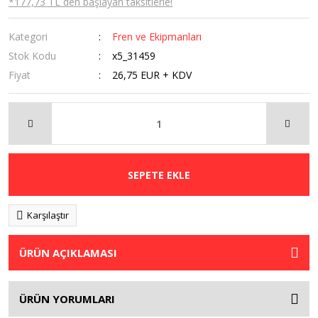
*177,73 TL den başlayan taksitlerle!
Kategori
Fren ve Ekipmanları
Stok Kodu
x5_31459
Fiyat
26,75 EUR + KDV
SEPETE EKLE
Karşılaştır
ÜRÜN AÇIKLAMASI
ÜRÜN YORUMLARI