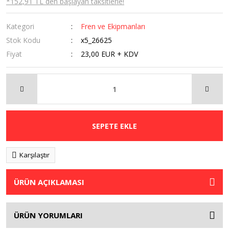
*152,91 TL den başlayan taksitlerle!
Kategori
Fren ve Ekipmanları
Stok Kodu
x5_26625
Fiyat
23,00 EUR + KDV
SEPETE EKLE
Karşılaştır
ÜRÜN AÇIKLAMASI
ÜRÜN YORUMLARI