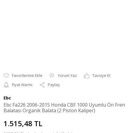
Yorum Yaz
Tavsiye Et
Fiyat Alarmı
Paylaş
Ebc
Ebc Fa226 2006-2015 Honda CBF 1000 Uyumlu Ön Fren
Balatası Organik Balata (2 Piston Kaliper)
1.515,48 TL