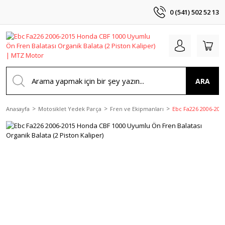
0 (541) 502 52 13
ARA
Anasayfa
Motosiklet Yedek Parça
Fren ve Ekipmanları
Ebc Fa226 2006-2015